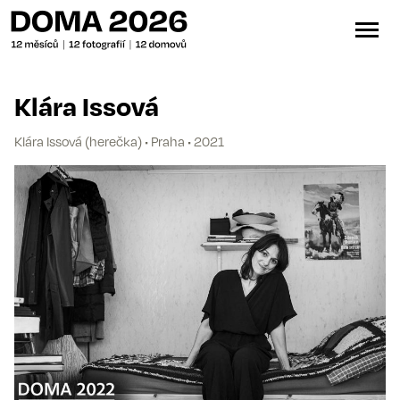
Klára Issová
Klára Issová (herečka) • Praha • 2021