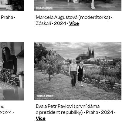
 Praha •
Marcela Augustová (moderátorka) •
Záskalí • 2024 •
Více
Eva a Petr Pavlovi (první dáma
ou
a prezident republiky) • Praha • 2024 •
 2024 •
Více