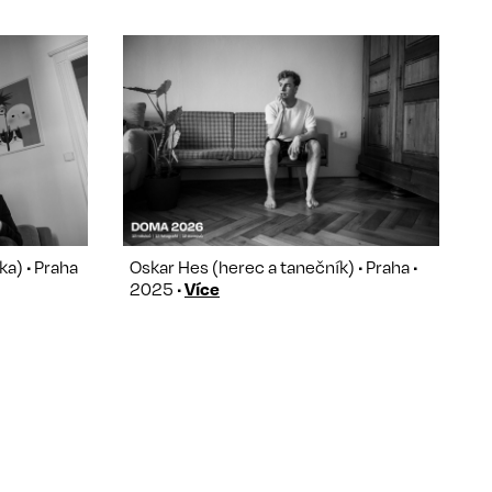
a) • Praha
Oskar Hes (herec a tanečník) • Praha •
2025 •
Více