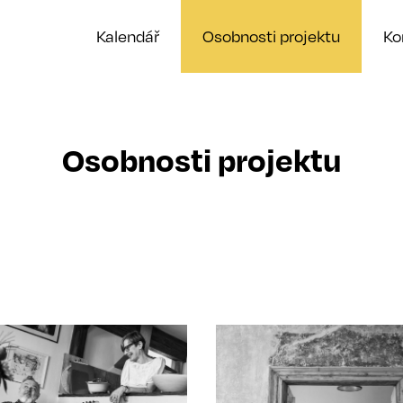
Kalendář
Osobnosti projektu
K
Osobnosti projektu