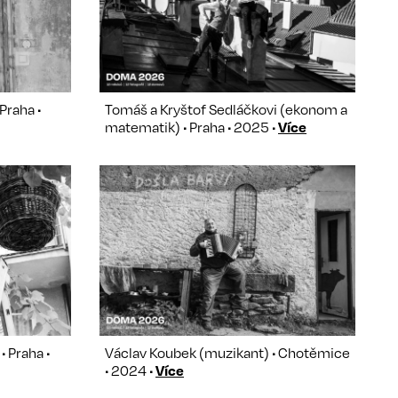
Praha •
Tomáš a Kryštof Sedláčkovi (ekonom a
matematik) • Praha • 2025 •
Více
 Praha •
Václav Koubek (muzikant) • Chotěmice
• 2024 •
Více