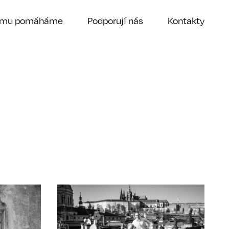
omu pomáháme
Podporují nás
Kontakty