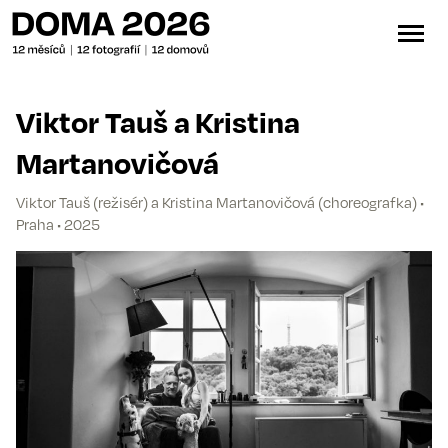
Viktor Tauš a Kristina
Martanovičová
Viktor Tauš (režisér) a Kristina Martanovičová (choreografka) •
Praha • 2025