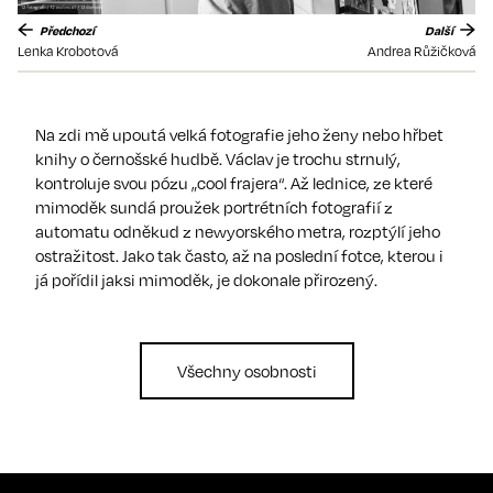
Předchozí
Další
Lenka Krobotová
Andrea Růžičková
Na zdi mě upoutá velká fotografie jeho ženy nebo hřbet
knihy o černošské hudbě. Václav je trochu strnulý,
kontroluje svou pózu „cool frajera“. Až lednice, ze které
mimoděk sundá proužek portrétních fotografií z
automatu odněkud z newyorského metra, rozptýlí jeho
ostražitost. Jako tak často, až na poslední fotce, kterou i
já pořídil jaksi mimoděk, je dokonale přirozený.
Všechny osobnosti