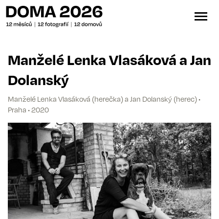
Manželé Lenka Vlasáková a Jan
Dolanský
Manželé Lenka Vlasáková (herečka) a Jan Dolanský (herec) •
Praha • 2020